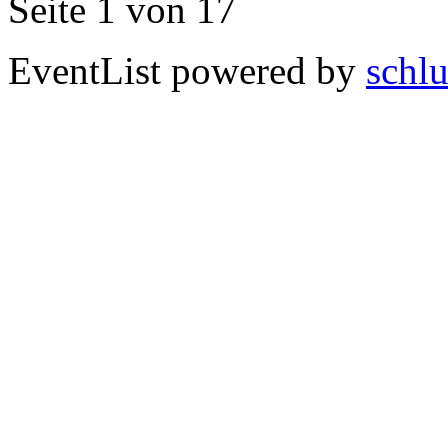
Seite 1 von 17
EventList powered by
schlu