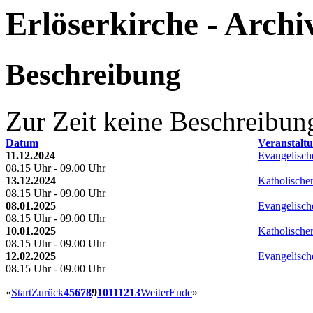
Erlöserkirche - Archi
Beschreibung
Zur Zeit keine Beschreibun
Datum
Veranstalt
11.12.2024
Evangelische
08.15 Uhr - 09.00 Uhr
13.12.2024
Katholischer
08.15 Uhr - 09.00 Uhr
08.01.2025
Evangelische
08.15 Uhr - 09.00 Uhr
10.01.2025
Katholischer
08.15 Uhr - 09.00 Uhr
12.02.2025
Evangelische
08.15 Uhr - 09.00 Uhr
«
Start
Zurück
4
5
6
7
8
9
10
11
12
13
Weiter
Ende
»