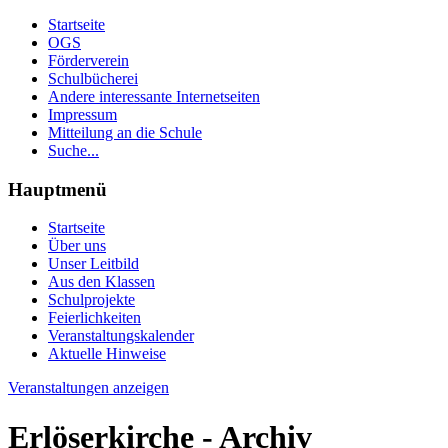
Startseite
OGS
Förderverein
Schulbücherei
Andere interessante Internetseiten
Impressum
Mitteilung an die Schule
Suche...
Hauptmenü
Startseite
Über uns
Unser Leitbild
Aus den Klassen
Schulprojekte
Feierlichkeiten
Veranstaltungskalender
Aktuelle Hinweise
Veranstaltungen anzeigen
Erlöserkirche - Archiv