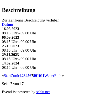
Beschreibung
Zur Zeit keine Beschreibung verfübar
Datum
16.08.2023
08.15 Uhr - 09.00 Uhr
06.09.2023
08.15 Uhr - 09.00 Uhr
25.10.2023
08.15 Uhr - 09.00 Uhr
29.11.2023
08.15 Uhr - 09.00 Uhr
14.02.2024
08.15 Uhr - 09.00 Uhr
«
Start
Zurück
2
3
4
5
6
7
8
9
10
11
Weiter
Ende
»
Seite 7 von 17
EventList powered by
schlu.net